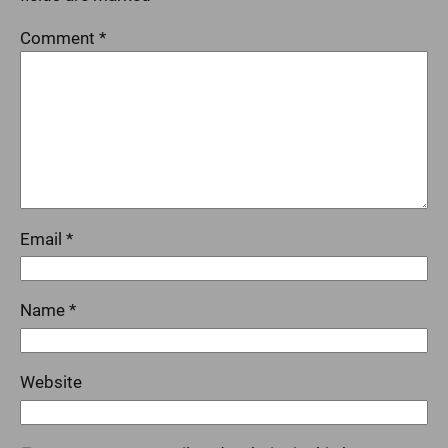
Comment
*
Email
*
Name
*
Website