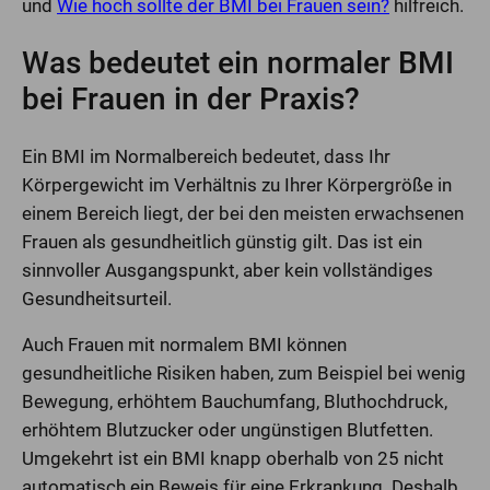
und
Wie hoch sollte der BMI bei Frauen sein?
hilfreich.
Was bedeutet ein normaler BMI
bei Frauen in der Praxis?
Ein BMI im Normalbereich bedeutet, dass Ihr
Körpergewicht im Verhältnis zu Ihrer Körpergröße in
einem Bereich liegt, der bei den meisten erwachsenen
Frauen als gesundheitlich günstig gilt. Das ist ein
sinnvoller Ausgangspunkt, aber kein vollständiges
Gesundheitsurteil.
Auch Frauen mit normalem BMI können
gesundheitliche Risiken haben, zum Beispiel bei wenig
Bewegung, erhöhtem Bauchumfang, Bluthochdruck,
erhöhtem Blutzucker oder ungünstigen Blutfetten.
Umgekehrt ist ein BMI knapp oberhalb von 25 nicht
automatisch ein Beweis für eine Erkrankung. Deshalb