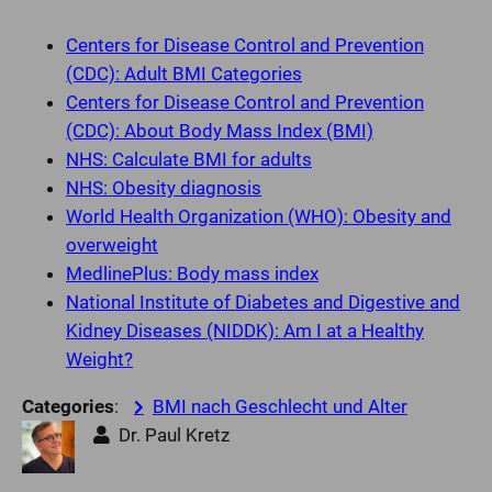
Centers for Disease Control and Prevention
(CDC): Adult BMI Categories
Centers for Disease Control and Prevention
(CDC): About Body Mass Index (BMI)
NHS: Calculate BMI for adults
NHS: Obesity diagnosis
World Health Organization (WHO): Obesity and
overweight
MedlinePlus: Body mass index
National Institute of Diabetes and Digestive and
Kidney Diseases (NIDDK): Am I at a Healthy
Weight?
Categories
:
BMI nach Geschlecht und Alter
Dr. Paul Kretz