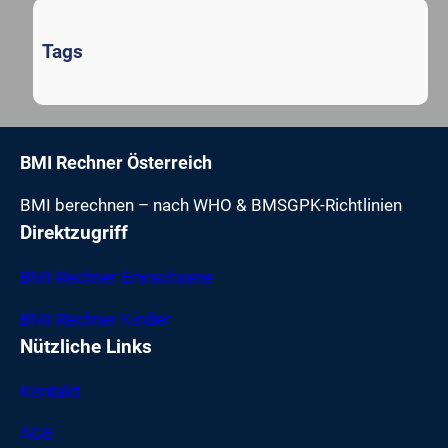
Tags
BMI Rechner Österreich
BMI berechnen – nach WHO & BMSGPK-Richtlinien
Direktzugriff
BMI-Rechner Erwachsene
BMI-Rechner Kinder
Nützliche Links
Kontakt
AGB