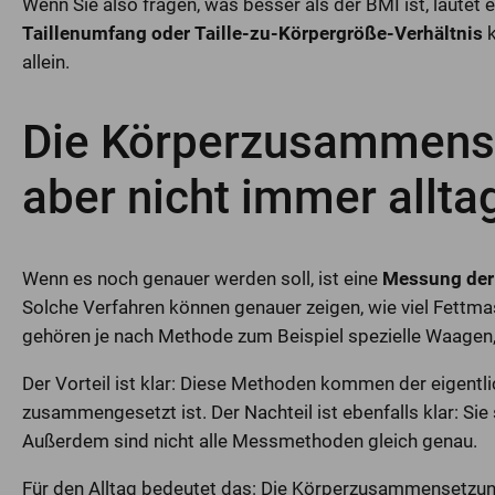
Wenn Sie also fragen, was besser als der BMI ist, lautet 
Taillenumfang oder Taille-zu-Körpergröße-Verhältnis
k
allein.
Die Körperzusammense
aber nicht immer allta
Wenn es noch genauer werden soll, ist eine
Messung der
Solche Verfahren können genauer zeigen, wie viel Fettmas
gehören je nach Methode zum Beispiel spezielle Waage
Der Vorteil ist klar: Diese Methoden kommen der eigentl
zusammengesetzt ist. Der Nachteil ist ebenfalls klar: Sie 
Außerdem sind nicht alle Messmethoden gleich genau.
Für den Alltag bedeutet das: Die Körperzusammensetzun