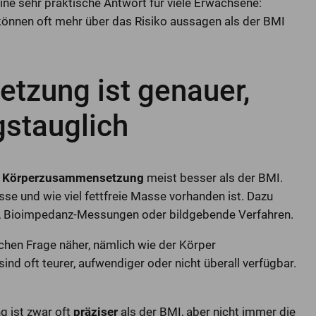
eine sehr praktische Antwort für viele Erwachsene:
önnen oft mehr über das Risiko aussagen als der BMI
tzung ist genauer,
gstauglich
 Körperzusammensetzung
meist besser als der BMI.
se und wie viel fettfreie Masse vorhanden ist. Dazu
n, Bioimpedanz-Messungen oder bildgebende Verfahren.
ichen Frage näher, nämlich wie der Körper
sind oft teurer, aufwendiger oder nicht überall verfügbar.
g ist zwar oft
präziser
als der BMI, aber nicht immer die