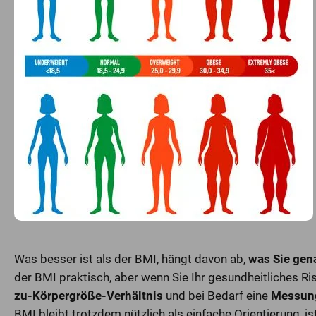
Was besser ist als der BMI, hängt davon ab,
was Sie gen
der BMI praktisch, aber wenn Sie Ihr gesundheitliches Ri
zu-Körpergröße-Verhältnis
und bei Bedarf eine
Messun
BMI bleibt trotzdem nützlich als einfache Orientierung, i