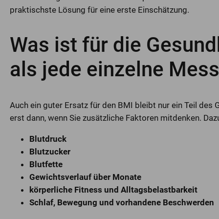
praktischste Lösung für eine erste Einschätzung.
Was ist für die Gesund
als jede einzelne Mes
Auch ein guter Ersatz für den BMI bleibt nur ein Teil des
erst dann, wenn Sie zusätzliche Faktoren mitdenken. Daz
Blutdruck
Blutzucker
Blutfette
Gewichtsverlauf über Monate
körperliche Fitness und Alltagsbelastbarkeit
Schlaf, Bewegung und vorhandene Beschwerden