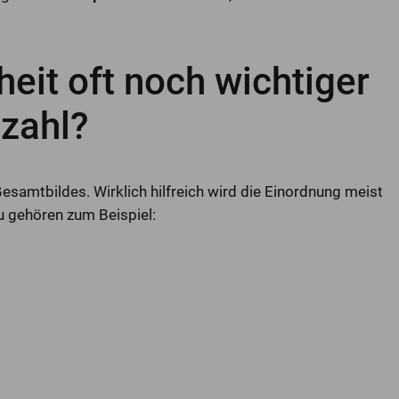
heit oft noch wichtiger
szahl?
 Gesamtbildes. Wirklich hilfreich wird die Einordnung meist
u gehören zum Beispiel: