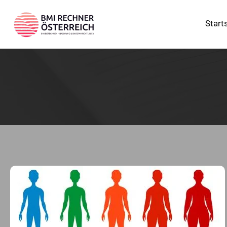
S
k
Start
i
p
t
o
c
o
n
t
e
n
t