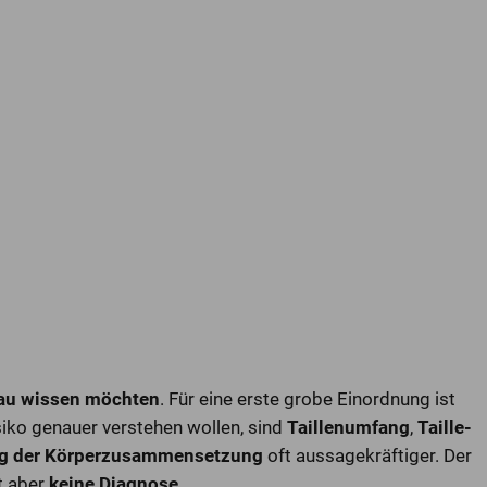
au wissen möchten
. Für eine erste grobe Einordnung ist
siko genauer verstehen wollen, sind
Taillenumfang
,
Taille-
g der Körperzusammensetzung
oft aussagekräftiger. Der
st aber
keine Diagnose
.