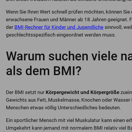
Wenn Sie Ihren Wert schnell prüfen möchten, können Sie
erwachsene Frauen und Männer ab 18 Jahren geeignet. Fü
der
BMI-Rechner für Kinder und Jugendliche
sinnvoll, wei
geschlechtsspezifisch eingeordnet werden muss.
Warum suchen viele n
als dem BMI?
Der BMI setzt nur
Körpergewicht und Körpergröße
zuein
Gewichts aus Fett, Muskelmasse, Knochen oder Wasser b
Menschen etwas völlig Unterschiedliches bedeuten.
Ein sportlicher Mensch mit viel Muskulatur kann einen er
Umgekehrt kann jemand mit normalem BMI relativ viel B