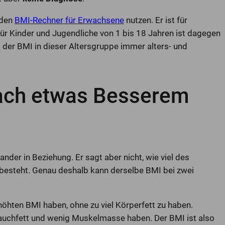
 den
BMI-Rechner für Erwachsene
nutzen. Er ist für
r Kinder und Jugendliche von 1 bis 18 Jahren ist dagegen
l der BMI in dieser Altersgruppe immer alters- und
ach etwas Besserem
ander in Beziehung. Er sagt aber nicht, wie viel des
esteht. Genau deshalb kann derselbe BMI bei zwei
höhten BMI haben, ohne zu viel Körperfett zu haben.
auchfett und wenig Muskelmasse haben. Der BMI ist also