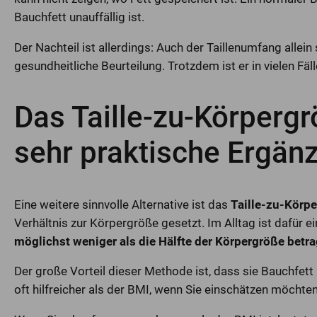
Bauchfett unauffällig ist.
Der Nachteil ist allerdings: Auch der Taillenumfang allein 
gesundheitliche Beurteilung. Trotzdem ist er in vielen Fäl
Das Taille-zu-Körpergr
sehr praktische Ergän
Eine weitere sinnvolle Alternative ist das
Taille-zu-Körp
Verhältnis zur Körpergröße gesetzt. Im Alltag ist dafür e
möglichst weniger als die Hälfte der Körpergröße betr
Der große Vorteil dieser Methode ist, dass sie Bauchfet
oft hilfreicher als der BMI, wenn Sie einschätzen möchte