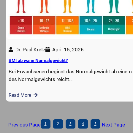
Dr. Paul Kretz
April 15, 2026
BMI ab wann Normalgewicht?
Bei Erwachsenen beginnt das Normalgewicht ab einem 
des Normalgewichts reicht…
Read More
Previous Page
1
2
3
4
5
Next Page