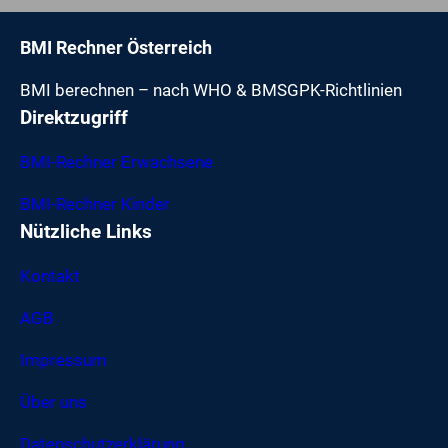
BMI Rechner Österreich
BMI berechnen – nach WHO & BMSGPK-Richtlinien
Direktzugriff
BMI-Rechner Erwachsene
BMI-Rechner Kinder
Nützliche Links
Kontakt
AGB
Impressum
Über uns
Datenschutzerklärung