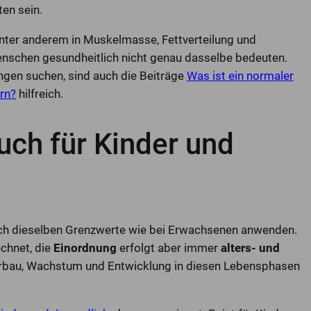
en sein.
nter anderem in Muskelmasse, Fettverteilung und
enschen gesundheitlich nicht genau dasselbe bedeuten.
ngen suchen, sind auch die Beiträge
Was ist ein normaler
rn?
hilfreich.
uch für Kinder und
ach dieselben Grenzwerte wie bei Erwachsenen anwenden.
chnet, die
Einordnung
erfolgt aber immer
alters- und
perbau, Wachstum und Entwicklung in diesen Lebensphasen