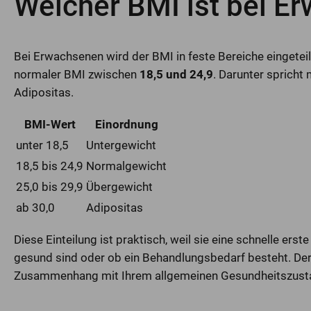
Welcher BMI ist bei E
Bei Erwachsenen wird der BMI in feste Bereiche eingeteil
normaler BMI zwischen
18,5 und 24,9
. Darunter spricht
Adipositas.
BMI-Wert
Einordnung
unter 18,5
Untergewicht
18,5 bis 24,9
Normalgewicht
25,0 bis 29,9
Übergewicht
ab 30,0
Adipositas
Diese Einteilung ist praktisch, weil sie eine schnelle erste
gesund sind oder ob ein Behandlungsbedarf besteht. Der 
Zusammenhang mit Ihrem allgemeinen Gesundheitszusta