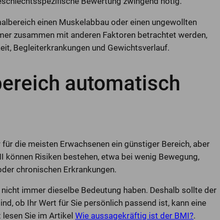
 geschlechtsspezifische Bewertung zwingend nötig.
albereich einen Muskelabbau oder einen ungewollten
mmer zusammen mit anderen Faktoren betrachtet werden,
keit, Begleiterkrankungen und Gewichtsverlauf.
bereich automatisch
 für die meisten Erwachsenen ein günstiger Bereich, aber
MI können Risiken bestehen, etwa bei wenig Bewegung,
der chronischen Erkrankungen.
icht immer dieselbe Bedeutung haben. Deshalb sollte der
nd, ob Ihr Wert für Sie persönlich passend ist, kann eine
 lesen Sie im Artikel
Wie aussagekräftig ist der BMI?
.