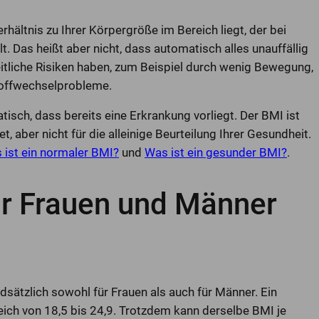
hältnis zu Ihrer Körpergröße im Bereich liegt, der bei
. Das heißt aber nicht, dass automatisch alles unauffällig
liche Risiken haben, zum Beispiel durch wenig Bewegung,
offwechselprobleme.
sch, dass bereits eine Erkrankung vorliegt. Der BMI ist
t, aber nicht für die alleinige Beurteilung Ihrer Gesundheit.
 ist ein normaler BMI?
und
Was ist ein gesunder BMI?
.
ür Frauen und Männer
sätzlich sowohl für Frauen als auch für Männer. Ein
eich von 18,5 bis 24,9. Trotzdem kann derselbe BMI je