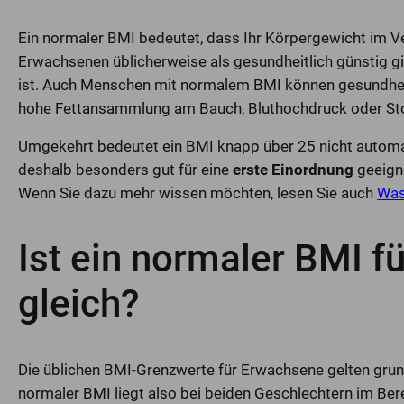
Ein normaler BMI bedeutet, dass Ihr Körpergewicht im Ver
Erwachsenen üblicherweise als gesundheitlich günstig gilt
ist. Auch Menschen mit normalem BMI können gesundheit
hohe Fettansammlung am Bauch, Bluthochdruck oder St
Umgekehrt bedeutet ein BMI knapp über 25 nicht automati
deshalb besonders gut für eine
erste Einordnung
geeigne
Wenn Sie dazu mehr wissen möchten, lesen Sie auch
Was
Ist ein normaler BMI f
gleich?
Die üblichen BMI-Grenzwerte für Erwachsene gelten grund
normaler BMI liegt also bei beiden Geschlechtern im Ber