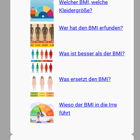
Welcher BMI, welche
h
Kleidergröße?
Wer hat den BMI erfunden?
Was ist besser als der BMI?
Was ersetzt den BMI?
Wieso der BMI in die Irre
führt