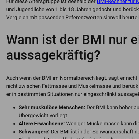
Für diese Altersgruppe ist deshalb der
BMI-Rechner für K
und Jugendliche von 1 bis 18 Jahren gedacht und berück
Vergleich mit passenden Referenzwerten sinnvoll beurteil
Wann ist der BMI nur 
aussagekräftig?
Auch wenn der BMI im Normalbereich liegt, sagt er nicht 
nicht zwischen Fettmasse und Muskelmasse und berücksic
er in bestimmten Situationen nur eingeschränkt aussagek
Sehr muskulöse Menschen:
Der BMI kann höher aus
Übergewicht vorliegt.
Ältere Erwachsene:
Weniger Muskelmasse kann die
Schwangere:
Der BMI ist in der Schwangerschaft nu