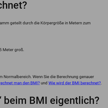
chnet?
ramm geteilt durch die Körpergröße in Metern zum
75 Meter groß.
t im Normalbereich. Wenn Sie die Berechnung genauer
rechnet man den BMI?
und
Wie wird der BMI berechnet?
.
 beim BMI eigentlich?