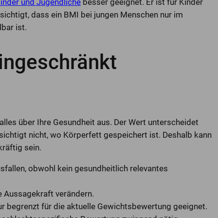
inder und Jugendliche
besser geeignet. Er ist für Kinder
sichtigt, dass ein BMI bei jungen Menschen nur im
bar ist.
eingeschränkt
alles über Ihre Gesundheit aus. Der Wert unterscheidet
htigt nicht, wo Körperfett gespeichert ist. Deshalb kann
räftig sein.
fallen, obwohl kein gesundheitlich relevantes
 Aussagekraft verändern.
r begrenzt für die aktuelle Gewichtsbewertung geeignet.