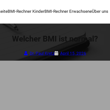
seite
BMI-Rechner Kinder
BMI-Rechner Erwachsene
Über uns
Welcher BMI ist normal?
Dr. Paul Kretz
April 15, 2026