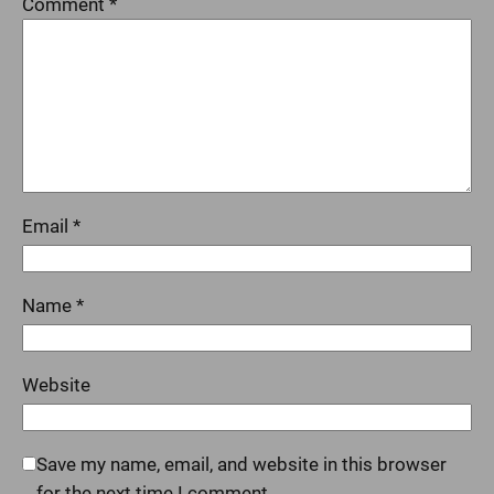
Comment
*
Email
*
Name
*
Website
Save my name, email, and website in this browser
for the next time I comment.