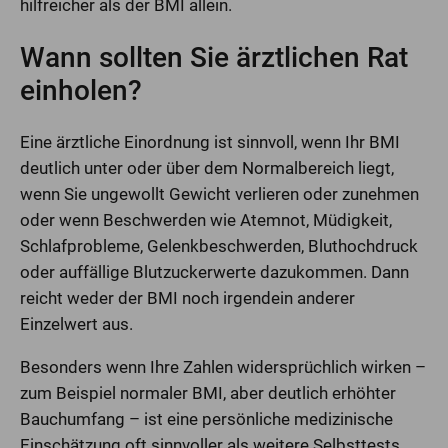
hilfreicher als der BMI allein.
Wann sollten Sie ärztlichen Rat
einholen?
Eine ärztliche Einordnung ist sinnvoll, wenn Ihr BMI
deutlich unter oder über dem Normalbereich liegt,
wenn Sie ungewollt Gewicht verlieren oder zunehmen
oder wenn Beschwerden wie Atemnot, Müdigkeit,
Schlafprobleme, Gelenkbeschwerden, Bluthochdruck
oder auffällige Blutzuckerwerte dazukommen. Dann
reicht weder der BMI noch irgendein anderer
Einzelwert aus.
Besonders wenn Ihre Zahlen widersprüchlich wirken –
zum Beispiel normaler BMI, aber deutlich erhöhter
Bauchumfang – ist eine persönliche medizinische
Einschätzung oft sinnvoller als weitere Selbsttests.